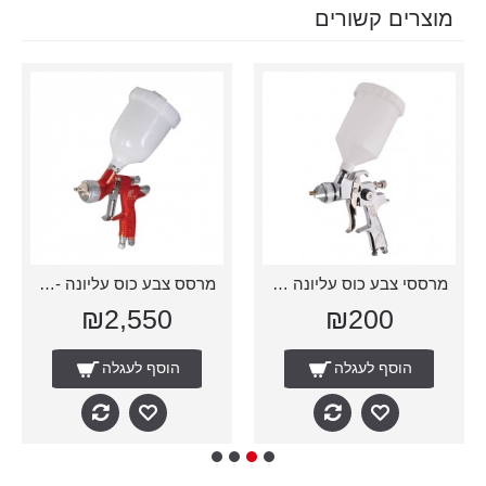
מוצרים קשורים
מרססי צבע כוס עליונה 1.4
מרסס צבע כוס עליונה - דוילויס
₪2,550
₪200
הוסף לעגלה
הוסף לעגלה