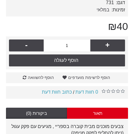
דגם:
731
זמינות:
במלאי
₪40
-
+
הוסף לעגלה
הוסף לרשימת מועדפים
הוסף להשוואה
0 חוות דעת
כתוב חוות דעת
/
תאור
ביקורות (0)
צבעים מוכנים מבית קוברה בספריי , מגיעים עם פקק עגול
(ניתן להחליף לפקק מניפה).