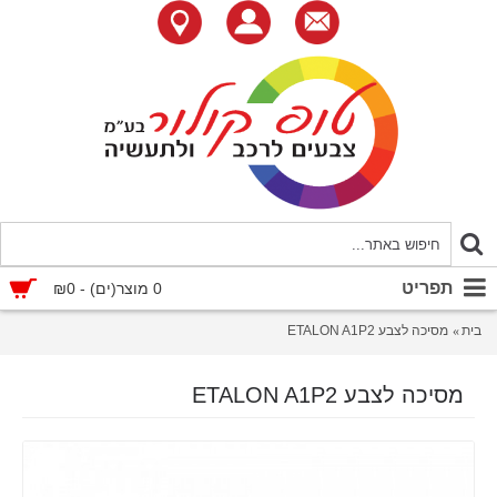
תפריט
0 מוצר(ים) - ₪0
בית
מסיכה לצבע ETALON A1P2
מסיכה לצבע ETALON A1P2