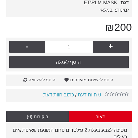
דגם:
ET\PLM-MASK
זמינות:
במלאי
₪200
-
+
הוסף לעגלה
הוסף לרשימת מועדפים
הוסף להשוואה
0 חוות דעת
כתוב חוות דעת
/
תאור
ביקורות (0)
מסיכה לצבע בעלת 2 פילטרים פחם המונעת שאיפת גזים
רעילים.