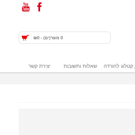
0 מוצר(ים) - ₪0
קטלוג להורדה
שאלות ותשובות
יצירת קשר