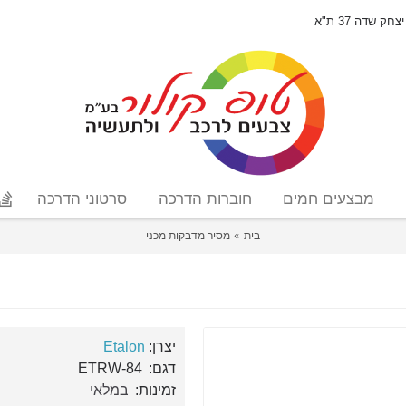
יצחק שדה 37 ת"א
מבצעים חמים
חוברות הדרכה
סרטוני הדרכה
בית
מסיר מדבקות מכני
יצרן:
Etalon
דגם:
ETRW-84
זמינות:
במלאי