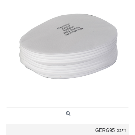
דגם:
GERG95