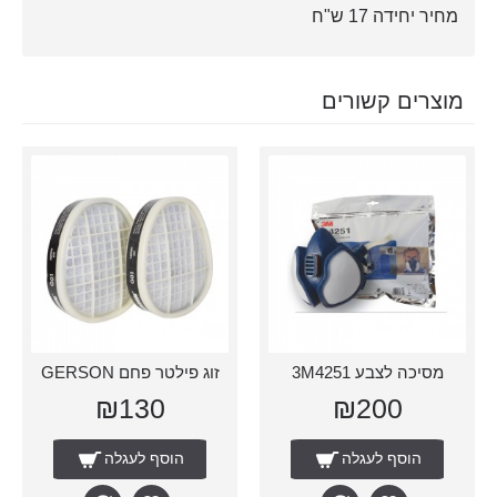
מחיר יחידה 17 ש"ח
מוצרים קשורים
מסיכה לצבע 3M4251
זוג פילטר פחם GERSON
₪130
₪200
הוסף לעגלה
הוסף לעגלה