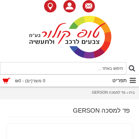
תפריט
0 מוצר(ים) - ₪0
בית
פד למסכה GERSON
פד למסכה GERSON