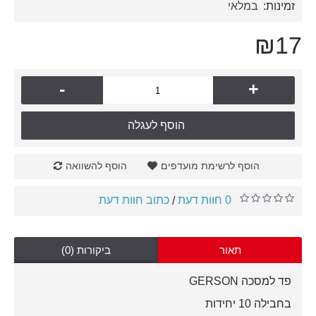
זמינות:
במלאי
₪17
-
+
הוסף לעגלה
הוסף לרשימת מועדפים
הוסף להשוואה
0 חוות דעת
כתוב חוות דעת
/
תאור
ביקורות (0)
פד למסכה GERSON
בחבילה 10 יחידות