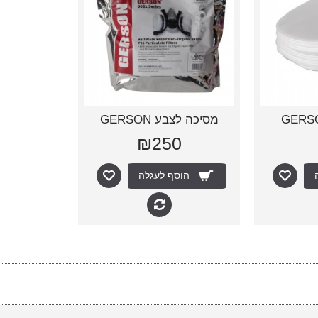
מסיכה לצבע GERSON
₪250
הוסף לעגלה