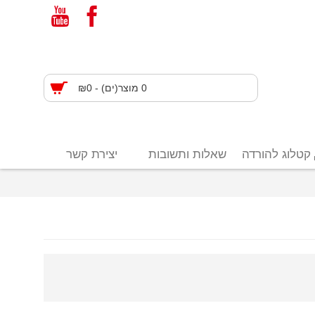
0 מוצר(ים) - ₪0
קטלוג להורדה
שאלות ותשובות
יצירת קשר