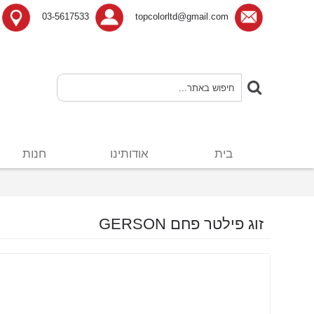
03-5617533
topcolorltd@gmail.com
בית
אודותינו
חנות
זוג פילטר פחם GERSON