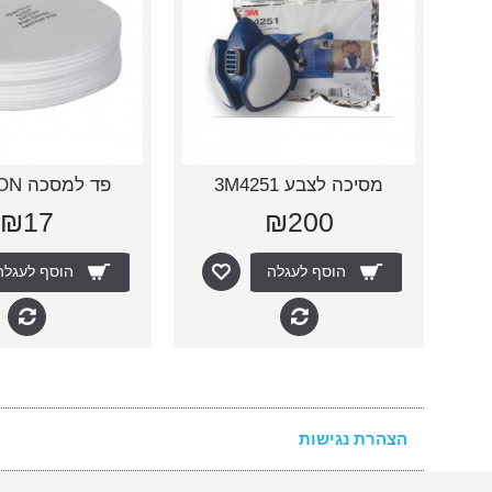
מסיכה לצבע 3M4251
פד למסכה GERSON
₪17
₪200
הוסף לעגלה
הוסף לעגלה
הצהרת נגישות