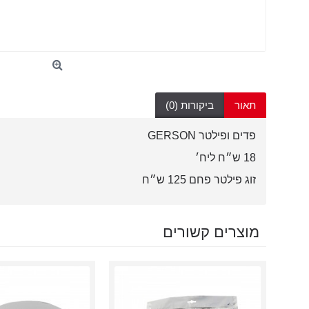
תאור
ביקורות (0)
פדים ופילטר GERSON
18 ש״ח ליח׳
זוג פילטר פחם 125 ש״ח
מוצרים קשורים