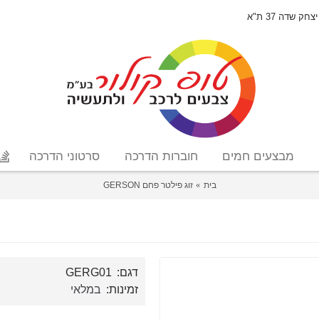
יצחק שדה 37 ת"א
מבצעים חמים
חוברות הדרכה
סרטוני הדרכה
בית
זוג פילטר פחם GERSON
דגם:
GERG01
זמינות:
במלאי