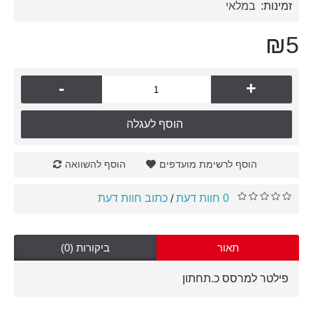
זמינות:
במלאי
₪5
-
+
הוסף לעגלה
הוסף לרשימת מועדפים
הוסף להשוואה
0 חוות דעת
כתוב חוות דעת
/
תאור
ביקורות (0)
פילטר למרסס כ.תחתון