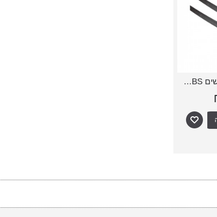
חוט הלחמה לפגושים PC/ABS