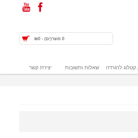
0 מוצר(ים) - ₪0
קטלוג להורדה
שאלות ותשובות
יצירת קשר