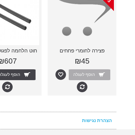
פצירה לחומרי פחחים
₪607
₪45
הוסף לעגלה
הוסף לעגלה
הצהרת נגישות