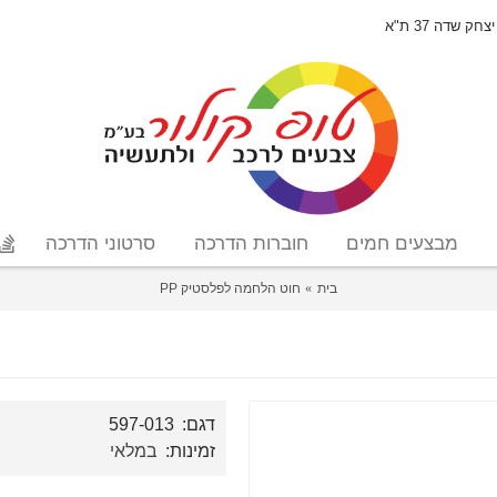
יצחק שדה 37 ת"א
מבצעים חמים
חוברות הדרכה
סרטוני הדרכה
בית
חוט הלחמה לפלסטיק PP
דגם:
597-013
זמינות:
במלאי