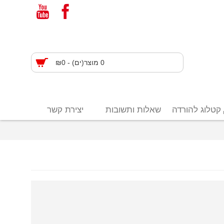
0 מוצר(ים) - ₪0
קטלוג להורדה
שאלות ותשובות
יצירת קשר