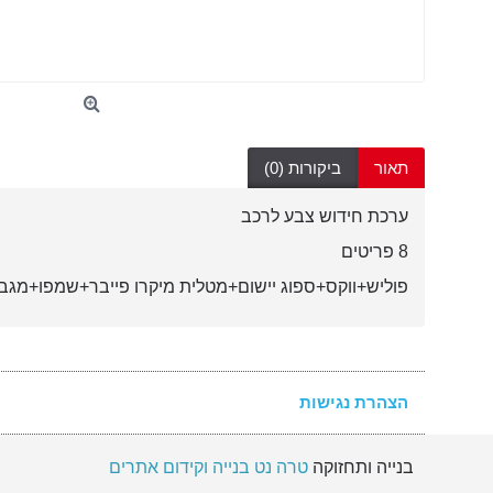
תאור
ביקורות (0)
ערכת חידוש צבע לרכב
8 פריטים
פוליש+ווקס+ספוג יישום+מטלית מיקרו פייבר+שמפו+מ
הצהרת נגישות
בנייה ותחזוקה
טרה נט בנייה וקידום אתרים