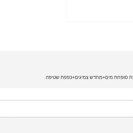
גבת סופחת מים+מחדש צמיגים+כפפת שטיפה