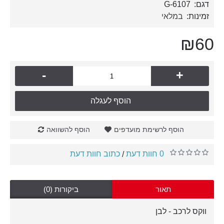
דגם:
G-6107
זמינות:
במלאי
₪60
-
+
הוסף לעגלה
הוסף לרשימת מועדפים
הוסף להשוואה
0 חוות דעת
כתוב חוות דעת
/
תאור
ביקורות (0)
ווקס לרכב - לבן