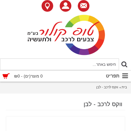
תפריט
0 מוצר(ים) - ₪0
בית
ווקס לרכב - לבן
ווקס לרכב - לבן