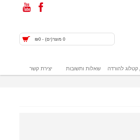
0 מוצר(ים) - ₪0
קטלוג להורדה
שאלות ותשובות
יצירת קשר