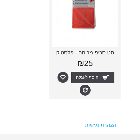
סט סכיני מריחה - פלסטיק
₪25
הוסף לעגלה
הצהרת נגישות