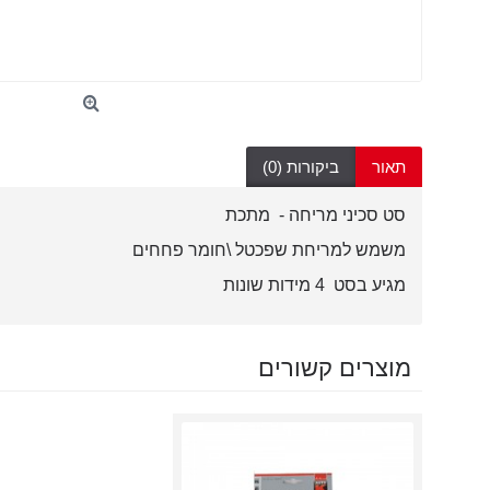
תאור
ביקורות (0)
סט סכיני מריחה - מתכת
משמש למריחת שפכטל \חומר פחחים
מגיע בסט 4 מידות שונות
מוצרים קשורים