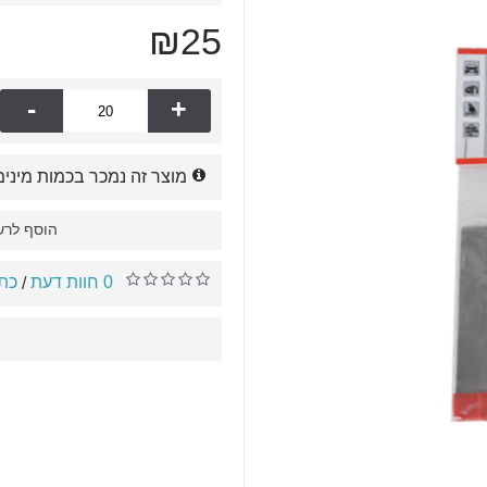
₪25
-
+
מוצר זה נמכר בכמות מינימא
הוסף לרש
0 חוות דעת
כתו
/