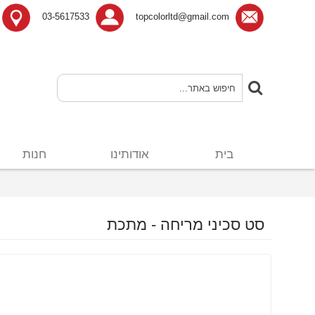
03-5617533
topcolorltd@gmail.com
בית
אודותינו
חנות
סט סכיני מריחה - מתכת