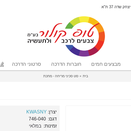
יצחק שדה 37 ת"א
מבצעים חמים
חוברות הדרכה
סרטוני הדרכה
בית
סט סכיני מריחה - מתכת
יצרן:
KWASNY
דגם:
746-040
זמינות:
במלאי