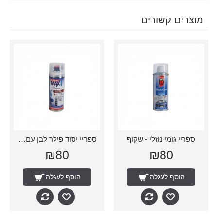
מוצרים קשורים
ספריי גומי נוזלי - שקוף
ספריי יסוד פילר לבן עם ראש מתכוונן
₪80
₪80
הוסף לעגלה
הוסף לעגלה