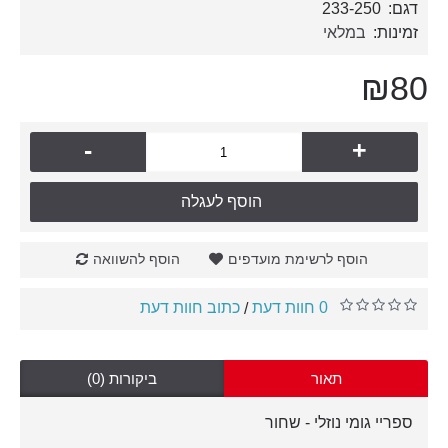
דגם:
233-250
זמינות:
במלאי
₪80
-
+
הוסף לעגלה
הוסף לרשימת מועדפים
הוסף להשוואה
0 חוות דעת
כתוב חוות דעת
/
תאור
ביקורות (0)
ספריי גומי נוזלי - שחור