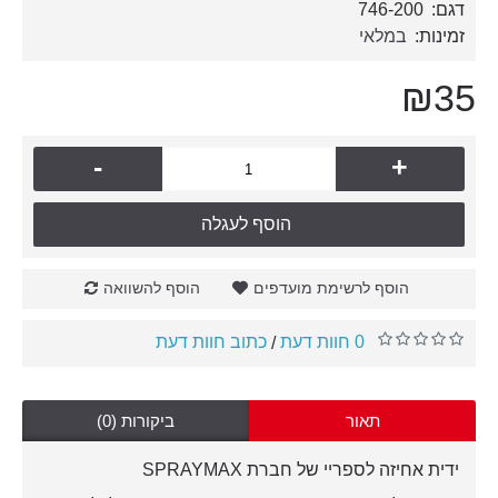
דגם:
746-200
זמינות:
במלאי
₪35
-
+
הוסף לעגלה
הוסף לרשימת מועדפים
הוסף להשוואה
0 חוות דעת
כתוב חוות דעת
/
תאור
ביקורות (0)
ידית אחיזה לספריי של חברת SPRAYMAX