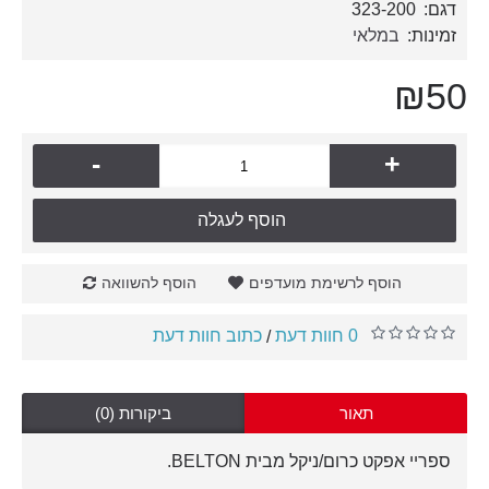
דגם:
323-200
זמינות:
במלאי
₪50
-
+
הוסף לעגלה
הוסף לרשימת מועדפים
הוסף להשוואה
0 חוות דעת
כתוב חוות דעת
/
תאור
ביקורות (0)
ספריי אפקט כרום/ניקל מבית BELTON.