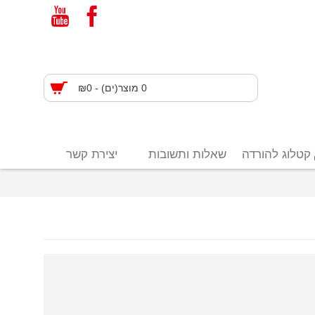
0 מוצר(ים) - ₪0
קטלוג להורדה
שאלות ותשובות
יצירת קשר