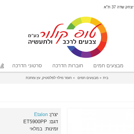
יצחק שדה 37 ת"א
מבצעים חמים
חוברות הדרכה
סרטוני הדרכה
בית
מבצעים חמים
חומר מילוי לפלסטיק, עץ ומתכת
יצרן:
Etalon
דגם:
ET5900PP
זמינות:
במלאי