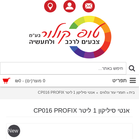
תפריט
0 מוצר(ים) - ₪0
בית
חומרי עזר ונלווים
אנטי סיליקון 1 ליטר CP016 PROFIX
אנטי סיליקון 1 ליטר CP016 PROFIX
New