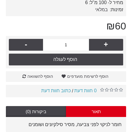
מחיר ל- 100 מ"ל: 6
זמינות:
במלאי
₪60
-
+
הוסף לעגלה
הוסף לרשימת מועדפים
הוסף להשוואה
0 חוות דעת
כתוב חוות דעת
/
תאור
ביקורות (0)
חומר לניקוי לפני צביעה, מסיר סילקיונים ושומנים