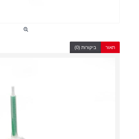
תאור
ביקורות (0)