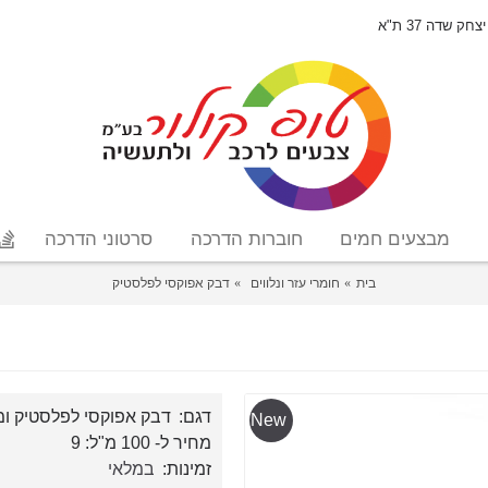
יצחק שדה 37 ת"א
מבצעים חמים
חוברות הדרכה
סרטוני הדרכה
בית
חומרי עזר ונלווים
דבק אפוקסי לפלסטיק
דגם:
דבק אפוקסי לפלסטיק ומ
New
מחיר ל- 100 מ"ל: 9
זמינות:
במלאי