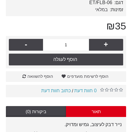
דגם:
ET/FLB-06
זמינות:
במלאי
₪35
-
+
הוסף לעגלה
הוסף לרשימת מועדפים
הוסף להשוואה
0 חוות דעת
כתוב חוות דעת
/
תאור
ביקורות (0)
נייר דבק לעיצוב, גמיש ומדויק.