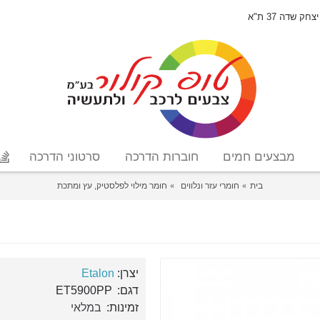
יצחק שדה 37 ת"א
מבצעים חמים
חוברות הדרכה
סרטוני הדרכה
בית
חומרי עזר ונלווים
חומר מילוי לפלסטיק, עץ ומתכת
יצרן:
Etalon
דגם:
ET5900PP
זמינות:
במלאי