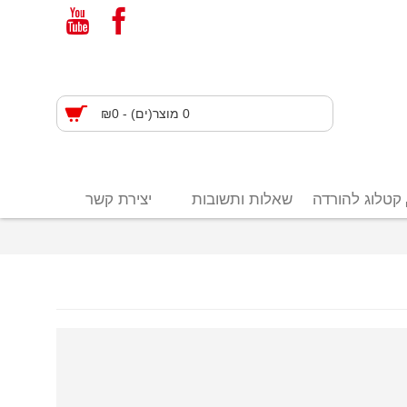
0 מוצר(ים) - ₪0
קטלוג להורדה
שאלות ותשובות
יצירת קשר