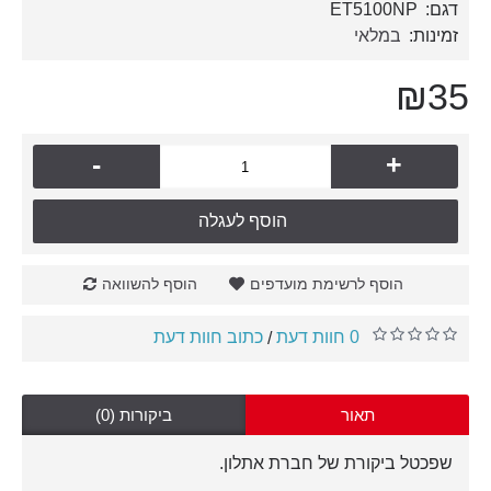
דגם:
ET5100NP
זמינות:
במלאי
₪35
-
+
הוסף לעגלה
הוסף לרשימת מועדפים
הוסף להשוואה
0 חוות דעת
כתוב חוות דעת
/
תאור
ביקורות (0)
שפכטל ביקורת של חברת אתלון.