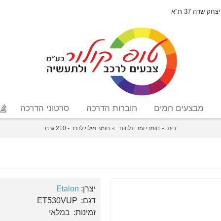
יצחק שדה 37 ת"א
מבצעים חמים
חוברות הדרכה
סרטוני הדרכה
בית
חומרי עזר ונלווים
חומר מילוי לרכב - 210 גרם
יצרן:
Etalon
דגם:
ET530VUP
זמינות:
במלאי