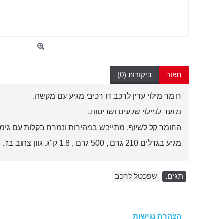
תאור
ביקורות (0)
חומר מילוי עדין לרכב דו רכיבי מגיע עם מקשה.
מיועד למילוי שקעים ושריטות.
החומר קל לשיוף, מתייבש במהירות ונמרח בקלות עם גימו
מגיע בגדלים 210 גרם , 500 גרם , 1.8 ק"ג. גוון צהוב בז'.
תגים:
שפכטל לרכב
הצהרת נגישות