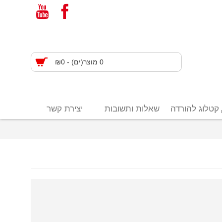
0 מוצר(ים) - ₪0
קטלוג להורדה
שאלות ותשובות
יצירת קשר