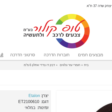
יצחק שדה 37 ת"א
מבצעים חמים
חוברות הדרכה
סרטוני הדרכה
בית
חומרי עזר ונלווים
דבק דו צדדי אתלון 6 מ"מ
יצרן:
Etalon
דגם:
ET2100610
זמינות:
במלאי