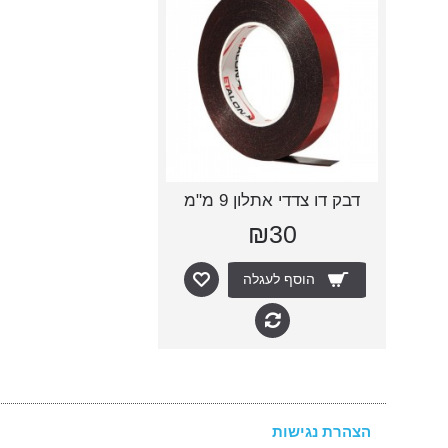
דבק דו צדדי אתלון 9 מ"מ
₪30
הוסף לעגלה
הצהרת נגישות