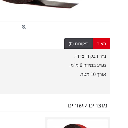
תאור
ביקורות (0)
נייר דבק דו צדדי.
מגיע במידה 6 מ"מ.
אורך 10 מטר.
מוצרים קשורים