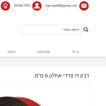
03-5617533
topcolorltd@gmail.com
בית
אודותינו
חנות
דבק דו צדדי אתלון 6 מ"מ