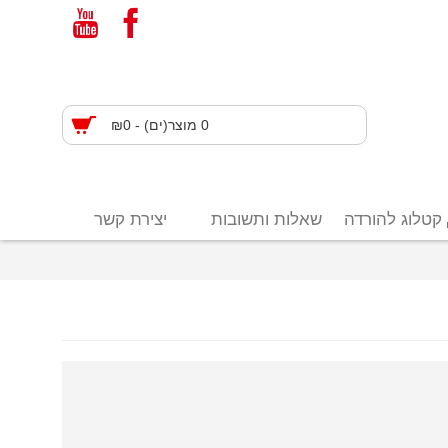
0 מוצר(ים) - ₪0
קטלוג להורדה
שאלות ותשובות
יצירת קשר