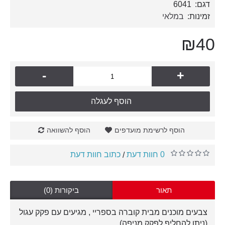
דגם:
6041
זמינות:
במלאי
₪40
-
+
הוסף לעגלה
הוסף לרשימת מועדפים
הוסף להשוואה
0 חוות דעת
כתוב חוות דעת
/
תאור
ביקורות (0)
צבעים מוכנים מבית קוברה בספריי , מגיעים עם פקק עגול
(ניתן להחליף לפקק מניפה).