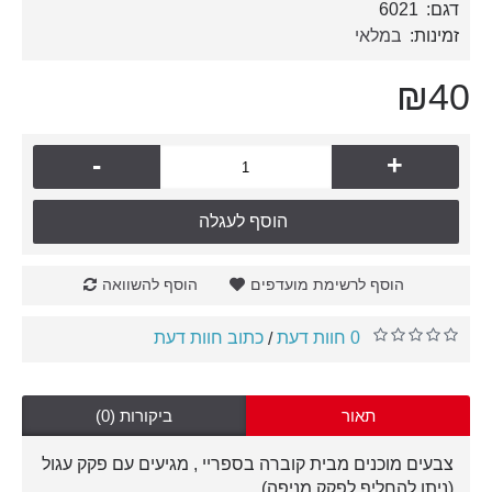
דגם:
6021
זמינות:
במלאי
₪40
-
+
הוסף לעגלה
הוסף לרשימת מועדפים
הוסף להשוואה
0 חוות דעת
כתוב חוות דעת
/
תאור
ביקורות (0)
צבעים מוכנים מבית קוברה בספריי , מגיעים עם פקק עגול
(ניתן להחליף לפקק מניפה).