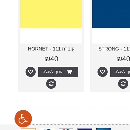
קוברה 111 - HORNET
₪40
₪4
ף לעגלה
הוסף לעגלה