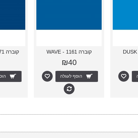
קוברה 1161 - WAVE
קוברה 1171 - STRONG
0
₪40
הוסף לעגלה
הוס