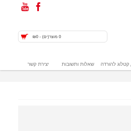
0 מוצר(ים) - ₪0
קטלוג להורדה
שאלות ותשובות
יצירת קשר