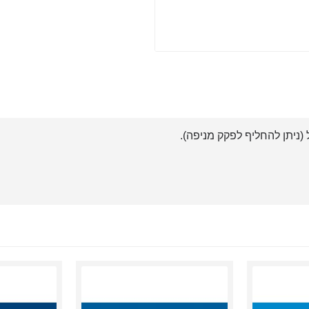
(ניתן להחליף לפקק מניפה).