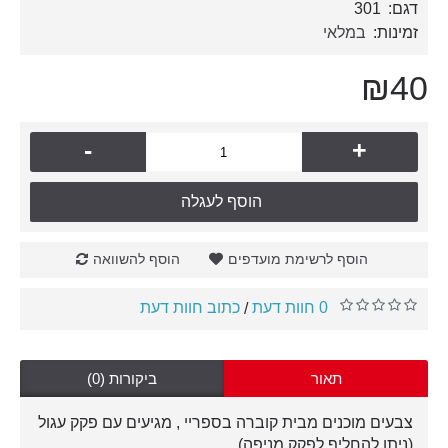
דגם:
301
זמינות:
במלאי
₪40
-
+
הוסף לעגלה
הוסף לרשימת מועדפים
הוסף להשוואה
0 חוות דעת
כתוב חוות דעת
/
תאור
ביקורות (0)
צבעים מוכנים מבית קוברה בספריי , מגיעים עם פקק עגול
(ניתן להחליף לפקק מניפה).