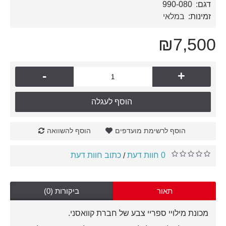
דגם:
990-080
זמינות:
במלאי
₪7,500
-
+
הוסף לעגלה
הוסף לרשימת מועדפים
הוסף להשוואה
0 חוות דעת
כתוב חוות דעת
/
תאור
ביקורות (0)
מכונת מילויי ספריי צבע של חברת קוואסני.