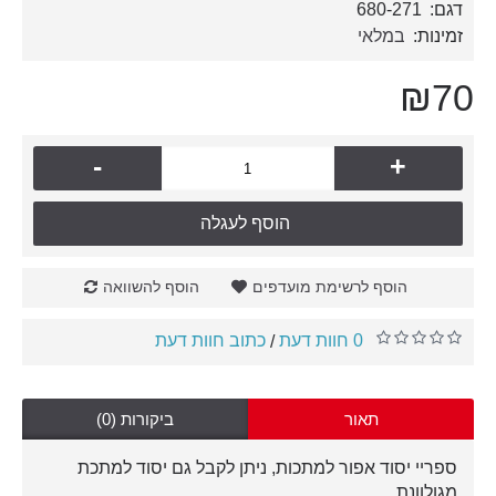
דגם:
680-271
זמינות:
במלאי
₪70
-
+
הוסף לעגלה
הוסף לרשימת מועדפים
הוסף להשוואה
0 חוות דעת
כתוב חוות דעת
/
תאור
ביקורות (0)
ספריי יסוד אפור למתכות, ניתן לקבל גם יסוד למתכת
מגולוונת.