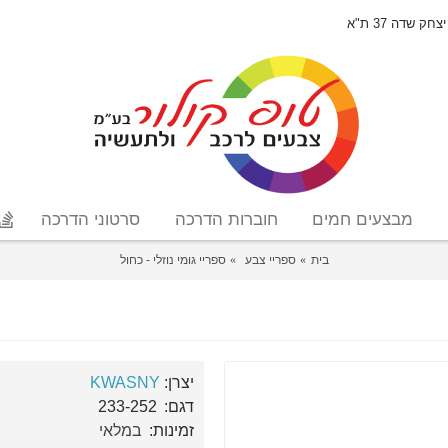
יצחק שדה 37 ת"א
מבצעים חמים
חוברות הדרכה
סרטוני הדרכה
בית
ספריי צבע
ספריי גומי נוזלי - כחול
יצרן:
KWASNY
דגם:
233-252
זמינות:
במלאי