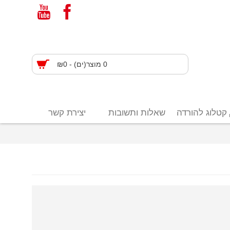
0 מוצר(ים) - ₪0
קטלוג להורדה
שאלות ותשובות
יצירת קשר