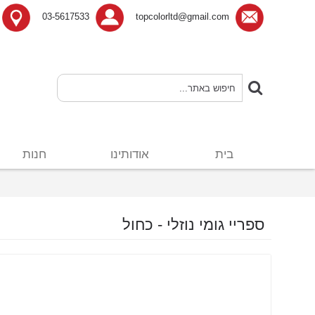
03-5617533
topcolorltd@gmail.com
בית
אודותינו
חנות
ספריי גומי נוזלי - כחול