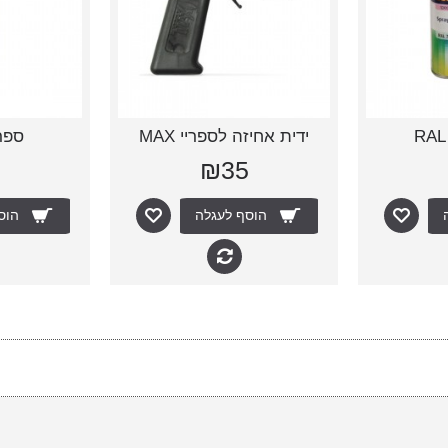
ידית אחיזה לספריי MAX
ספרי
0
₪35
הוסף לעגלה
הוס