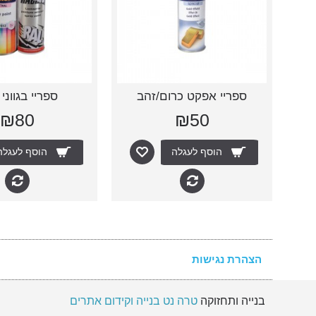
ספריי אפקט כרום/זהב
ספריי בגווני RAL
₪80
₪50
הוסף לעגלה
הוסף לעגלה
הצהרת נגישות
בנייה ותחזוקה
טרה נט בנייה וקידום אתרים