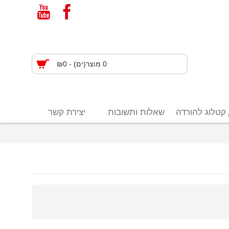
0 מוצר(ים) - ₪0
קטלוג להורדה
שאלות ותשובות
יצירת קשר