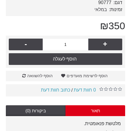
דגם:
90777
זמינות:
במלאי
₪350
-
+
הוסף לעגלה
הוסף לרשימת מועדפים
הוסף להשוואה
0 חוות דעת
כתוב חוות דעת
/
תאור
ביקורות (0)
מלטשת פנאומטית.