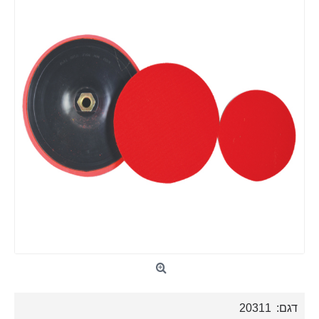
דגם:
20311