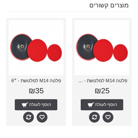
מוצרים קשורים
פלטה M14 למלטשת - ״4.5
פלטה M14 למלטשת - ״6
₪35
₪25
הוסף לעגלה
הוסף לעגלה