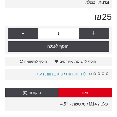
זמינות:
במלאי
₪25
-
+
הוסף לעגלה
הוסף לרשימת מועדפים
הוסף להשוואה
0 חוות דעת
כתוב חוות דעת
/
תאור
ביקורות (0)
פלטה M14 למלטשת - ״4.5