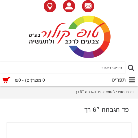
תפריט
0 מוצר(ים) - ₪0
בית
מוצרי ליטוש
פד הגבהה ״6 רך
פד הגבהה ״6 רך