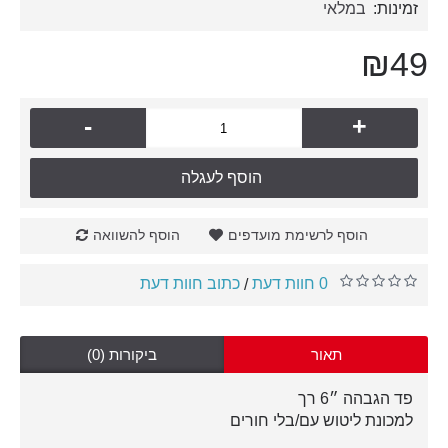
זמינות:
במלאי
₪49
-
+
הוסף לעגלה
הוסף לרשימת מועדפים
הוסף להשוואה
0 חוות דעת
כתוב חוות דעת
/
תאור
ביקורות (0)
פד הגבהה ״6 רך
למכונת ליטוש עם/בלי חורים