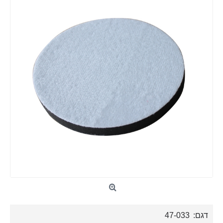
דגם:
47-033