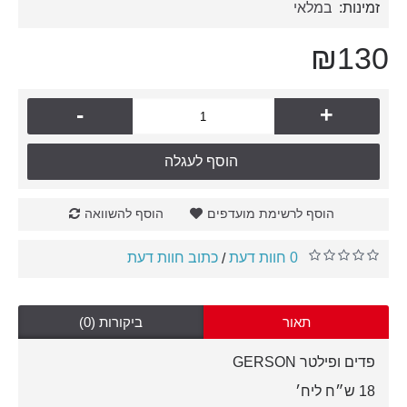
זמינות:
במלאי
₪130
-
+
הוסף לעגלה
הוסף לרשימת מועדפים
הוסף להשוואה
0 חוות דעת
כתוב חוות דעת
/
תאור
ביקורות (0)
פדים ופילטר GERSON
18 ש״ח ליח׳