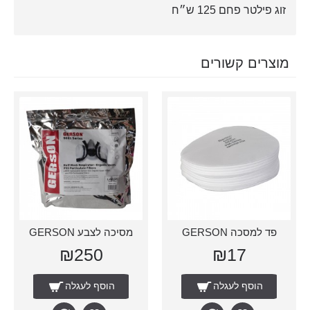
זוג פילטר פחם 125 ש״ח
מוצרים קשורים
פד למסכה GERSON
מסיכה לצבע GERSON
₪250
₪17
הוסף לעגלה
הוסף לעגלה