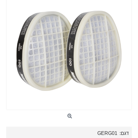
דגם:
GERG01