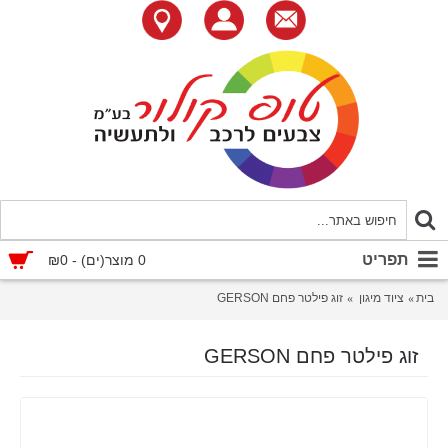
תפריט
0 מוצר(ים) - ₪0
בית
ציוד מיגון
זוג פילטר פחם GERSON
זוג פילטר פחם GERSON