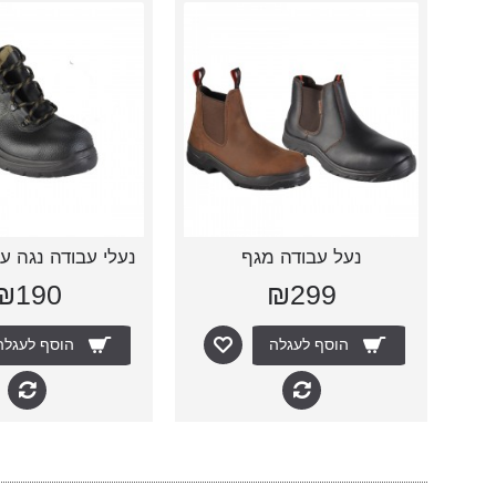
נעל עבודה מגף
₪190
₪299
הוסף לעגלה
הוסף לעגלה