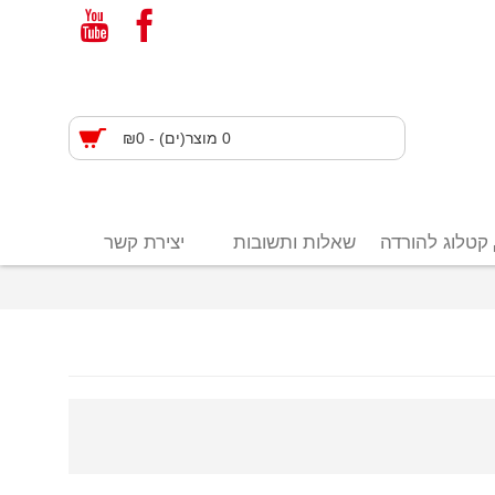
0 מוצר(ים) - ₪0
קטלוג להורדה
שאלות ותשובות
יצירת קשר