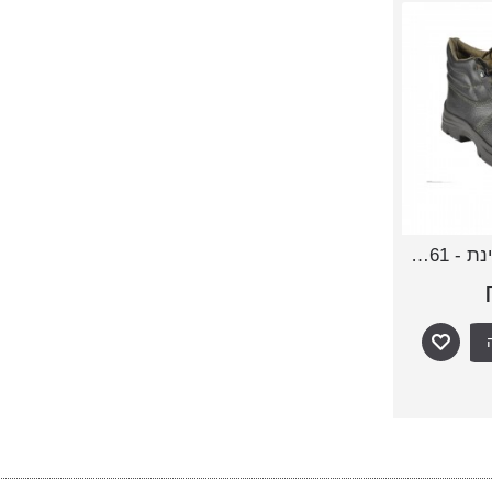
נעלי עבודה נגה עינת - 761/861