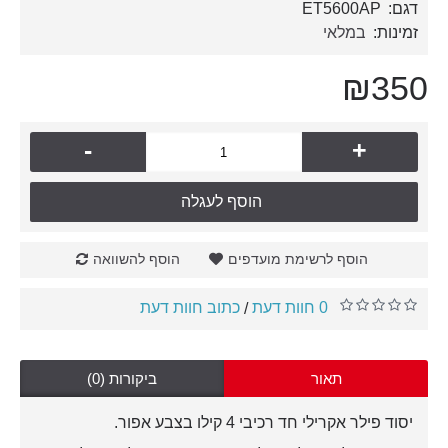
דגם:
ET5600AP
זמינות:
במלאי
₪350
-
+
הוסף לעגלה
הוסף לרשימת מועדפים
הוסף להשוואה
0 חוות דעת
כתוב חוות דעת
/
תאור
ביקורות (0)
יסוד פילר אקרילי חד רכיבי 4 קילו בצבע אפור.