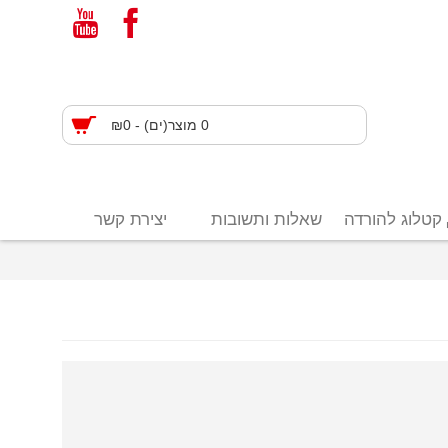
0 מוצר(ים) - ₪0
קטלוג להורדה
שאלות ותשובות
יצירת קשר