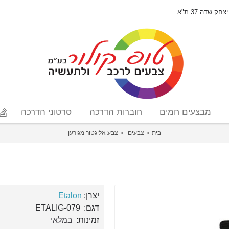
יצחק שדה 37 ת"א
מבצעים חמים
חוברות הדרכה
סרטוני הדרכה
בית
צבעים
צבע אליגטור מגורען
יצרן:
Etalon
דגם:
ETALIG-079
זמינות:
במלאי