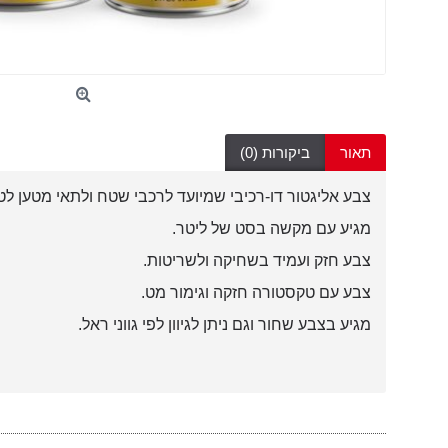
תאור
ביקורות (0)
צבע אליגטור דו-רכיבי שמיועד לרכבי שטח ולתאי מטען לט
מגיע עם מקשה בסט של ליטר.
צבע חזק ועמיד בשחיקה ולשריטות.
צבע עם טקסטורה חזקה וגימור מט.
מגיע בצבע שחור וגם ניתן לגיוון לפי גווני ראל.