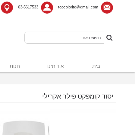
03-5617533
topcolorltd@gmail.com
בית
אודותינו
חנות
יסוד קומפקט פילר אקרילי