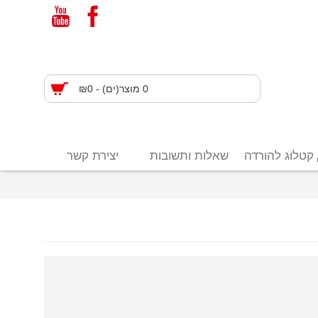
0 מוצר(ים) - ₪0
קטלוג להורדה
שאלות ותשובות
יצירת קשר