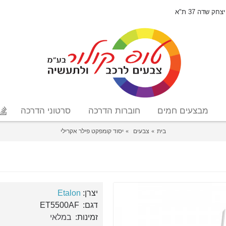
יצחק שדה 37 ת"א
מבצעים חמים
חוברות הדרכה
סרטוני הדרכה
בית
צבעים
יסוד קומפקט פילר אקרילי
יצרן:
Etalon
דגם:
ET5500AF
זמינות:
במלאי