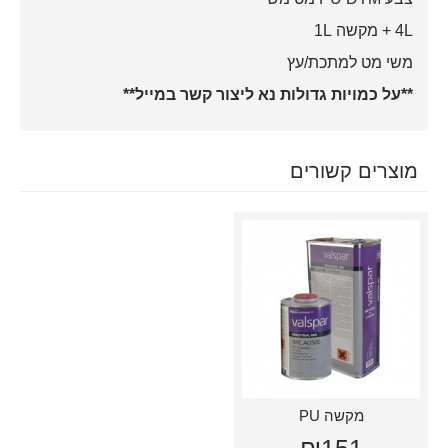
4L + מקשה 1L
משי מט למתכת/עץ
**על כמויות גדולות נא ליצור קשר במייל**
מוצרים קשורים
מקשה PU