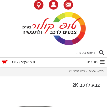
תפריט
0 מוצר(ים) - ₪0
בית
צבעים
צבע לרכב 2K
צבע לרכב 2K