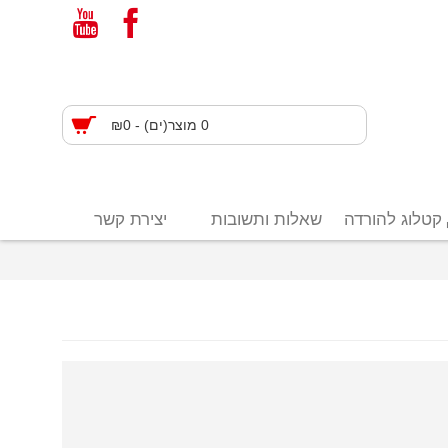
0 מוצר(ים) - ₪0
קטלוג להורדה
שאלות ותשובות
יצירת קשר