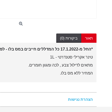
תאור
ביקורות (0)
*החל מ-17.1.2022 כל המדללים חייבים במס בלו - לפי 4 ש"ח לליטר*
טינר אקרילי סטנדרטי - 1L
מתאים לדילול צבע , לכה ומגוון חומרים.
המחיר ללא מס בלו.
הצהרת נגישות