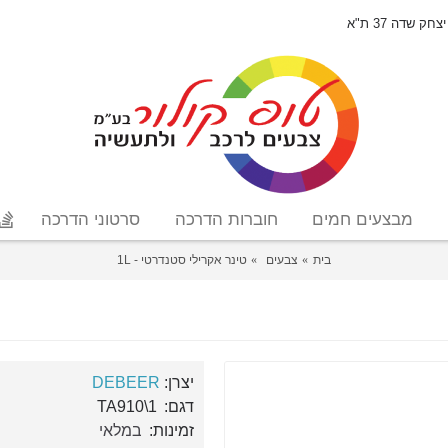
יצחק שדה 37 ת"א
מבצעים חמים
חוברות הדרכה
סרטוני הדרכה
בית
צבעים
טינר אקרילי סטנדרטי - 1L
יצרן:
DEBEER
דגם:
TA910\1
זמינות:
במלאי