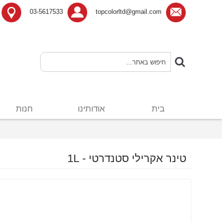
03-5617533
topcolorltd@gmail.com
בית
אודותינו
חנות
טינר אקרילי סטנדרטי - 1L