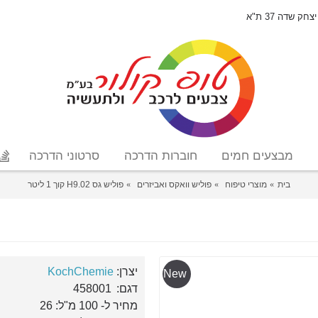
יצחק שדה 37 ת"א
מבצעים חמים
חוברות הדרכה
סרטוני הדרכה
בית
מוצרי טיפוח
פוליש וואקס ואביזרים
פוליש גס H9.02 קוך 1 ליטר
יצרן:
KochChemie
New
דגם:
458001
מחיר ל- 100 מ"ל: 26