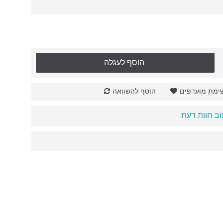
הוסף לעגלה
ימת מועדפים
הוסף להשוואה
ב חוות דעת