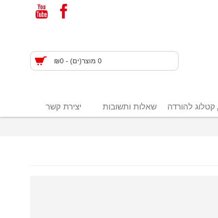
0 מוצר(ים) - ₪0
קטלוג להורדה
שאלות ותשובות
יצירת קשר