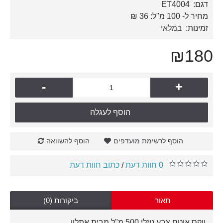
דגם:
ET4004
מחיר ל- 100 מ"ל: 36 ₪
זמינות:
במלאי
₪180
-
+
הוסף לעגלה
הוסף לרשימת מועדפים
הוסף להשוואה
0 חוות דעת
כתוב חוות דעת
/
תאור
ביקורות (0)
ווקס אוטם צבע נוזלי 500 מ"ל מבית אתלון.