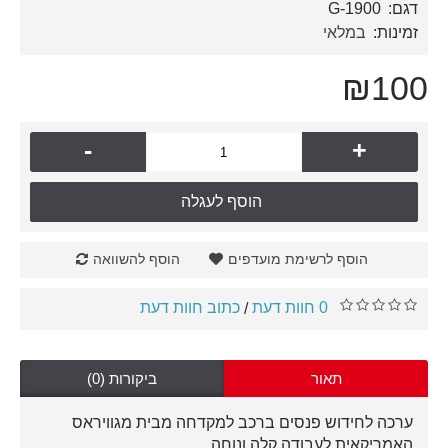
דגם:
G-1900
זמינות:
במלאי
₪100
-
+
הוסף לעגלה
הוסף לרשימת מועדפים
הוסף להשוואה
0 חוות דעת
כתוב חוות דעת
/
תאור
ביקורות (0)
ערכה לחידוש פנסים ברכב למקדחה מבית מגוויראס
האמריקאית לעבודה קלה ונוחה.