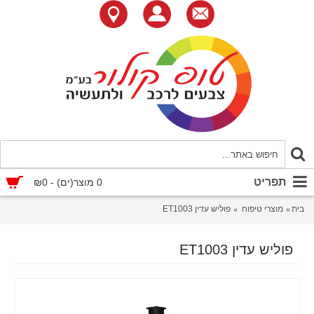
תפריט
0 מוצר(ים) - ₪0
בית
מוצרי טיפוח
פוליש עדין ET1003
פוליש עדין ET1003