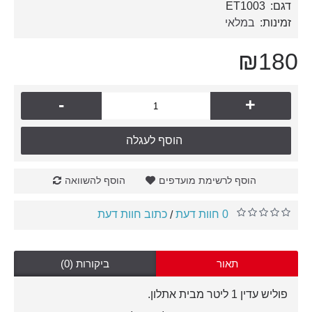
דגם:
ET1003
זמינות:
במלאי
₪180
-
+
הוסף לעגלה
הוסף לרשימת מועדפים
הוסף להשוואה
0 חוות דעת
כתוב חוות דעת
/
תאור
ביקורות (0)
פוליש עדין 1 ליטר מבית אתלון.