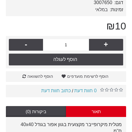
דגם:
3007650
זמינות:
במלאי
₪10
-
+
הוסף לעגלה
הוסף לרשימת מועדפים
הוסף להשוואה
0 חוות דעת
כתוב חוות דעת
/
תאור
ביקורות (0)
מטלית מיקרופייבר מקצועית בגוון אפור בגודל 40x40
ס"מ.