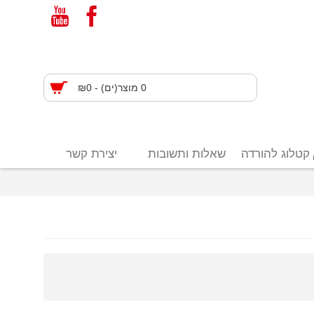
0 מוצר(ים) - ₪0
קטלוג להורדה
שאלות ותשובות
יצירת קשר