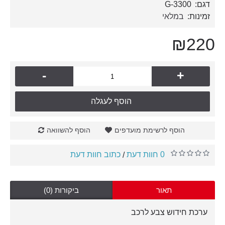
דגם:
G-3300
זמינות:
במלאי
₪220
-
+
הוסף לעגלה
הוסף לרשימת מועדפים
הוסף להשוואה
0 חוות דעת
כתוב חוות דעת
/
תאור
ביקורות (0)
ערכת חידוש צבע לרכב