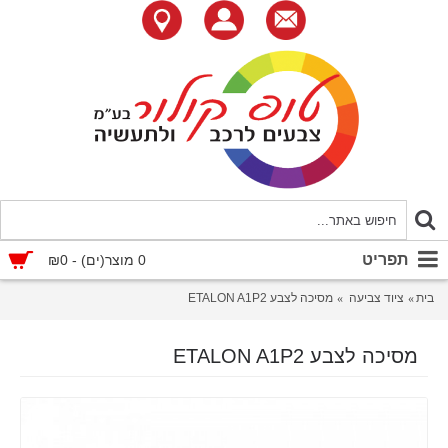
תפריט
0 מוצר(ים) - ₪0
בית
ציוד צביעה
מסיכה לצבע ETALON A1P2
מסיכה לצבע ETALON A1P2