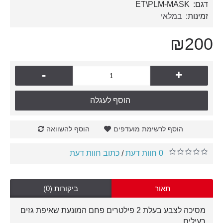
דגם:
ET\PLM-MASK
זמינות:
במלאי
₪200
-
+
הוסף לעגלה
הוסף לרשימת מועדפים
הוסף להשוואה
0 חוות דעת
כתוב חוות דעת
/
תאור
ביקורות (0)
מסיכה לצבע בעלת 2 פילטרים פחם המונעת שאיפת גזים
רעילים.