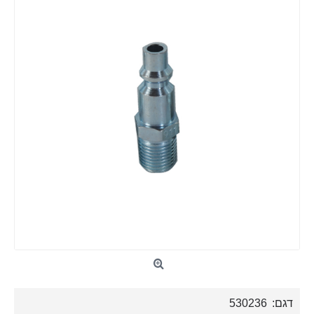
דגם:
530236