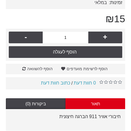
זמינות:
במלאי
₪15
-
+
הוסף לעגלה
הוסף לרשימת מועדפים
הוסף להשוואה
0 חוות דעת
כתוב חוות דעת
/
תאור
ביקורות (0)
חיבורי אוויר 911 הברגה חיצונית